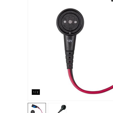
1
/
2