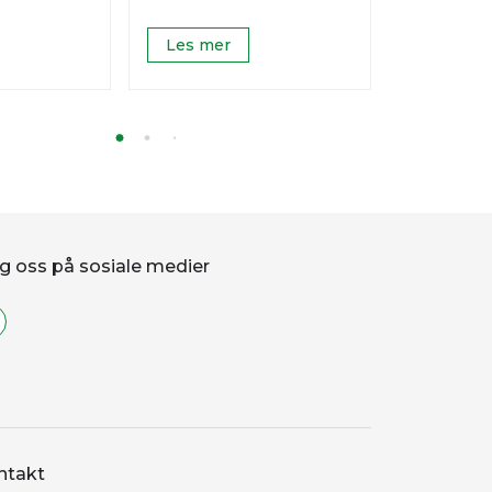
Les mer
Les mer
g oss på sosiale medier
ntakt