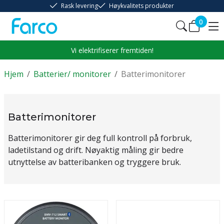
Rask levering
Høykvalitets produkter
0
Vi elektrifiserer fremtiden!
Hjem
/
Batterier/ monitorer
/
Batterimonitorer
Batterimonitorer
Batterimonitorer gir deg full kontroll på forbruk,
ladetilstand og drift. Nøyaktig måling gir bedre
utnyttelse av batteribanken og tryggere bruk.