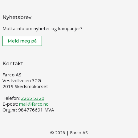
Nyhetsbrev
Motta info om nyheter og kampanjer?
Meld meg på
Kontakt
Farco AS
Vestvollveien 32G
2019 Skedsmokorset
Telefon:
2265 5320
E-post:
mail@farco.no
Org.nr: 984776691 MVA
© 2026 | Farco AS