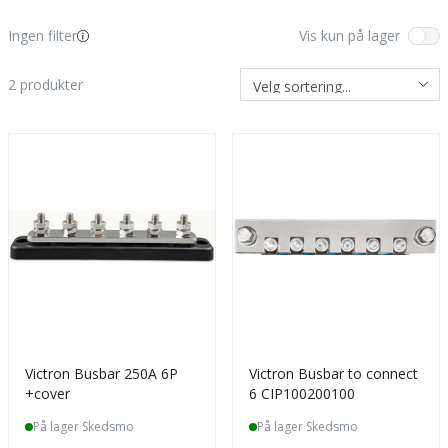
Ingen filter
Vis kun på lager
2
produkter
Victron Busbar 250A 6P
Victron Busbar to connect
+cover
6 CIP100200100
På lager Skedsmo
På lager Skedsmo