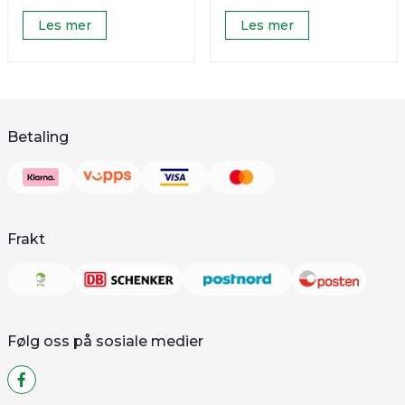
Les mer
Les mer
Betaling
Frakt
Følg oss på sosiale medier