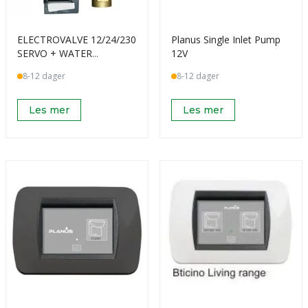
ELECTROVALVE 12/24/230
Planus Single Inlet Pump
SERVO + WATER
12V
HAMMER ARRESTOR
8-12 dager
8-12 dager
Les mer
Les mer