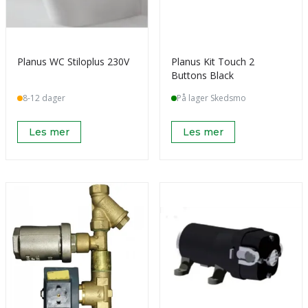
Planus WC Stiloplus 230V
Planus Kit Touch 2
Buttons Black
8-12 dager
På lager Skedsmo
Les mer
Les mer