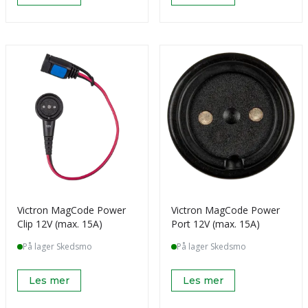
Victron MagCode Power
Victron MagCode Power
Clip 12V (max. 15A)
Port 12V (max. 15A)
På lager Skedsmo
På lager Skedsmo
Les mer
Les mer