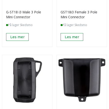
G-ST18 i3 Male 3 Pole
GST18i3 Female 3 Pole
Mini Connector
Mini Connector
På lager Skedsmo
På lager Skedsmo
Les mer
Les mer