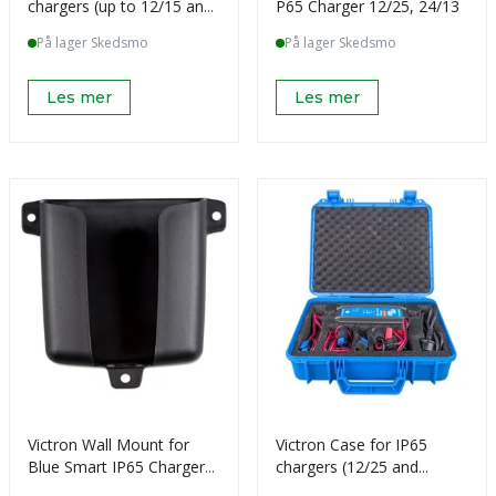
chargers (up to 12/15 and
P65 Charger 12/25, 24/13
24/8)
På lager Skedsmo
På lager Skedsmo
Les mer
Les mer
Victron Wall Mount for
Victron Case for IP65
Blue Smart IP65 Charger
chargers (12/25 and
12/25, 24/13
24/13)