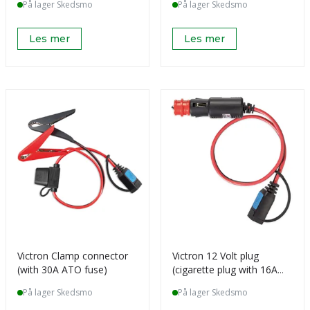
På lager Skedsmo
På lager Skedsmo
Les mer
Les mer
Victron Clamp connector
Victron 12 Volt plug
(with 30A ATO fuse)
(cigarette plug with 16A
fuse)
På lager Skedsmo
På lager Skedsmo