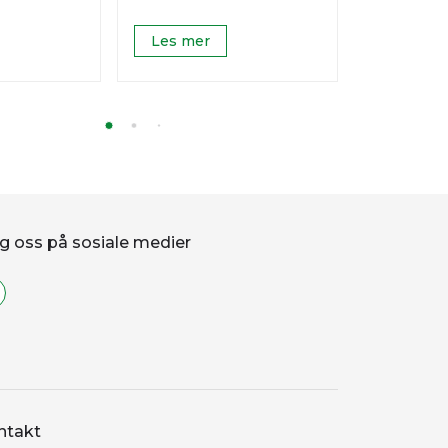
Les mer
Les mer
g oss på sosiale medier
ntakt