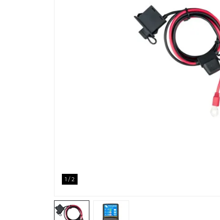
1
/
2