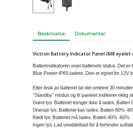
Beskrivelse
Dokumenter
Victron Battery Indicator Panel (M8 eyelet
Batteriindikatoren viser batteriets status. Det er t
Blue Power IP65-ladere. Den er egnet for 12V b
Etter bruk av batteriet tar det omtrent 30 minutter 
"Standby" modus og til panelet indikerer riktig s
Grønt lys: Batteriet trenger ikke å lades. Batte
Oransje lys: Batteriet kan lades. Batteri 60% -8
Rødt lys: Batteriet må lades. Batteri 40% -60%
Ingen lys: Lad umiddelbart for å forhindre sulfat