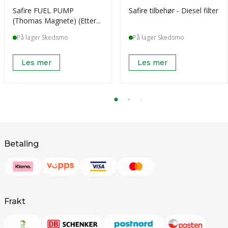
Safire FUEL PUMP
Safire tilbehør - Diesel filter
(Thomas Magnete) (Etter
04/2019)
På lager Skedsmo
På lager Skedsmo
Les mer
Les mer
Betaling
Frakt