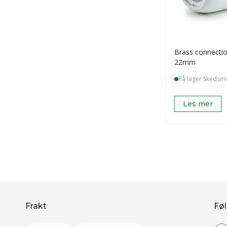
Brass connectio
22mm
På lager Skedsm
Les mer
Frakt
Føl