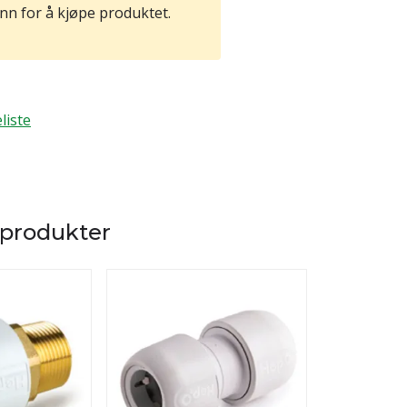
nn for å kjøpe produktet.
liste
 produkter