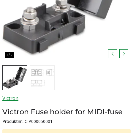
1
/
2
Victron
Victron Fuse holder for MIDI-fuse
Produktnr.:
CIP000050001