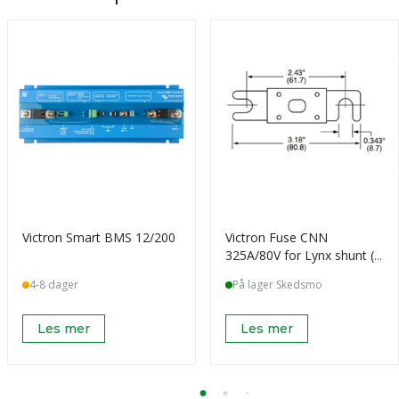
Victron Smart BMS 12/200
Victron Fuse CNN
325A/80V for Lynx shunt (1
pc)
4-8 dager
På lager Skedsmo
Les mer
Les mer