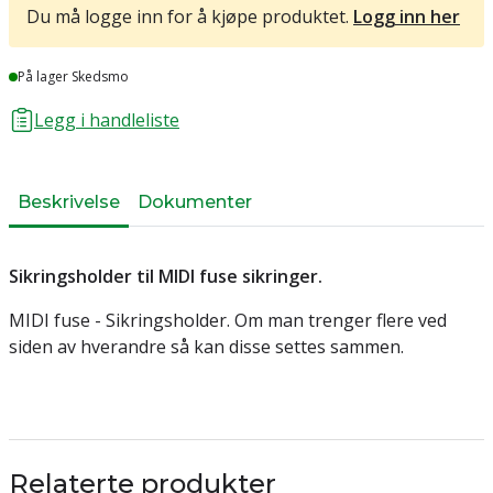
Du må logge inn for å kjøpe produktet.
Logg inn her
Lager
På lager Skedsmo
Legg i handleliste
Beskrivelse
Dokumenter
Sikringsholder til MIDI fuse sikringer.
MIDI fuse - Sikringsholder. Om man trenger flere ved
siden av hverandre så kan disse settes sammen.
Relaterte produkter