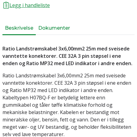
Legg i handleliste
Beskrivelse
Dokumenter
Ratio Landstrømskabel 3x6,00mm2 25m med sveisede
vanntette konektorer. CEE 32A 3 pin støpsel i ene
enden og Ratio MP32 med LED indikator i andre enden.
Ratio Landstrømskabel 3x6,00mm2 25m med sveisede
vanntette konektorer. CEE 32A 3 pin støpsel i ene enden
og Ratio MP32 med LED indikator i andre enden.
Kabeltypen H07BQ-F er betydelig lettere enn
gummikabel og tåler tøffe klimatiske forhold og
mekaniske belastninger. Kabelen er bestandig mot
mineralske oljer, bensin, fett og vann. Den er i tillegg
meget vær- og UV bestandig, og beholder fleksibiliteten
selv ved lave temperaturer.