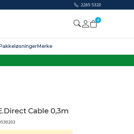
2265 5320
0
Mine sider
Pakkeløsninger
Merke
E.Direct Cable 0,3m
0530203