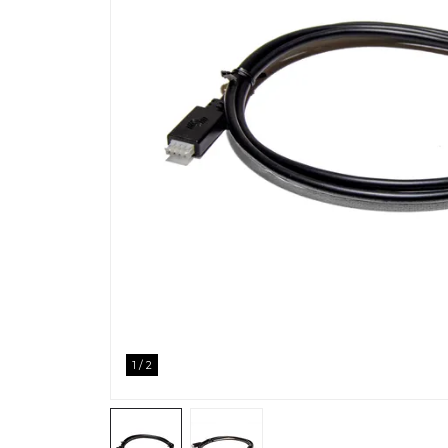
1
/
2