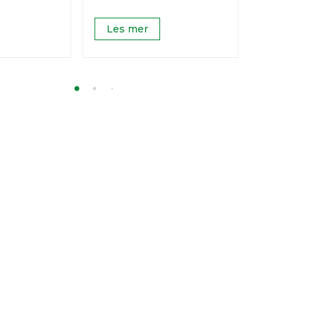
Les mer
Les mer