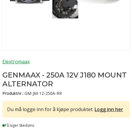
Elextromaax
GENMAAX - 250A 12V J180 MOUNT
ALTERNATOR
Produktnr.:
GM-JM-12-250A-RR
Du må logge inn for å kjøpe produktet.
Logg inn her
Lager
På lager Skedsmo