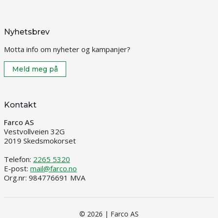
Nyhetsbrev
Motta info om nyheter og kampanjer?
Meld meg på
Kontakt
Farco AS
Vestvollveien 32G
2019 Skedsmokorset
Telefon:
2265 5320
E-post:
mail@farco.no
Org.nr: 984776691 MVA
© 2026 | Farco AS