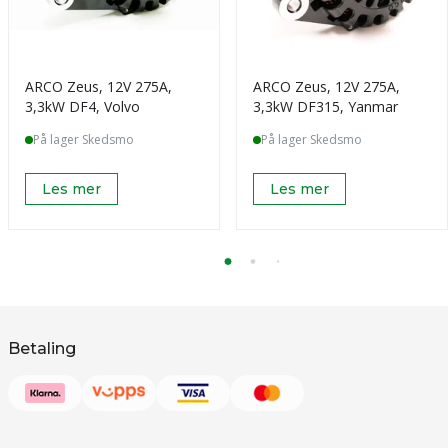
ARCO Zeus, 12V 275A,
ARCO Zeus, 12V 275A,
3,3kW DF4, Volvo
3,3kW DF315, Yanmar
På lager Skedsmo
På lager Skedsmo
Les mer
Les mer
Betaling