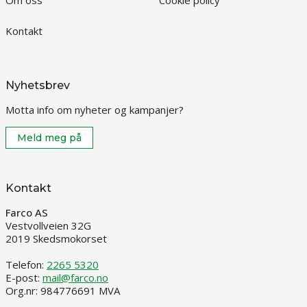
Om oss
Cookie policy
Kontakt
Nyhetsbrev
Motta info om nyheter og kampanjer?
Meld meg på
Kontakt
Farco AS
Vestvollveien 32G
2019 Skedsmokorset
Telefon:
2265 5320
E-post:
mail@farco.no
Org.nr: 984776691 MVA