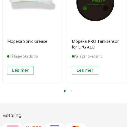
Mopeka Sonic Grease
Mopeka PRO Tanksensor
for LPG ALU
På lager Skedsmo
På lager Skedsmo
Les mer
Les mer
Betaling