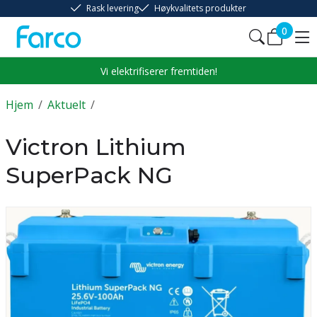
Rask levering
Høykvalitets produkter
0
Vi elektrifiserer fremtiden!
Hjem
/
Aktuelt
/
Victron Lithium
SuperPack NG