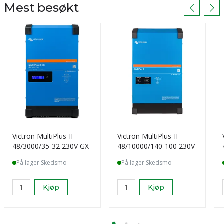
Mest besøkt
Victron MultiPlus-II
Victron MultiPlus-II
48/3000/35-32 230V GX
48/10000/140-100 230V
På lager Skedsmo
På lager Skedsmo
Kjøp
Kjøp