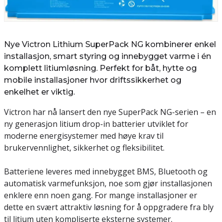
Nye Victron Lithium SuperPack NG kombinerer enkel
installasjon, smart styring og innebygget varme i én
komplett litiumløsning. Perfekt for båt, hytte og
mobile installasjoner hvor driftssikkerhet og
enkelhet er viktig.
Victron har nå lansert den nye SuperPack NG-serien – en
ny generasjon litium drop-in batterier utviklet for
moderne energisystemer med høye krav til
brukervennlighet, sikkerhet og fleksibilitet.
Batteriene leveres med innebygget BMS, Bluetooth og
automatisk varmefunksjon, noe som gjør installasjonen
enklere enn noen gang. For mange installasjoner er
dette en svært attraktiv løsning for å oppgradere fra bly
til litium uten kompliserte eksterne systemer.