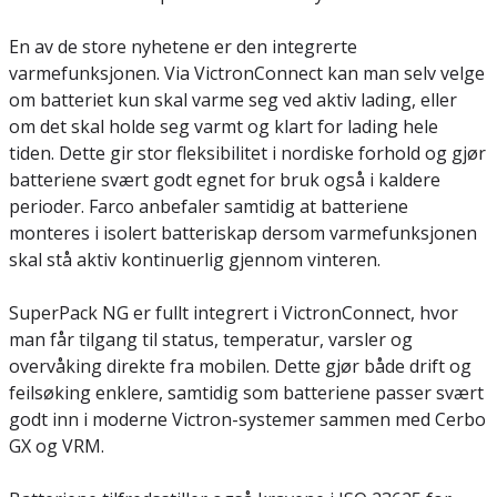
En av de store nyhetene er den integrerte
varmefunksjonen. Via VictronConnect kan man selv velge
om batteriet kun skal varme seg ved aktiv lading, eller
om det skal holde seg varmt og klart for lading hele
tiden. Dette gir stor fleksibilitet i nordiske forhold og gjør
batteriene svært godt egnet for bruk også i kaldere
perioder. Farco anbefaler samtidig at batteriene
monteres i isolert batteriskap dersom varmefunksjonen
skal stå aktiv kontinuerlig gjennom vinteren.
SuperPack NG er fullt integrert i VictronConnect, hvor
man får tilgang til status, temperatur, varsler og
overvåking direkte fra mobilen. Dette gjør både drift og
feilsøking enklere, samtidig som batteriene passer svært
godt inn i moderne Victron-systemer sammen med Cerbo
GX og VRM.