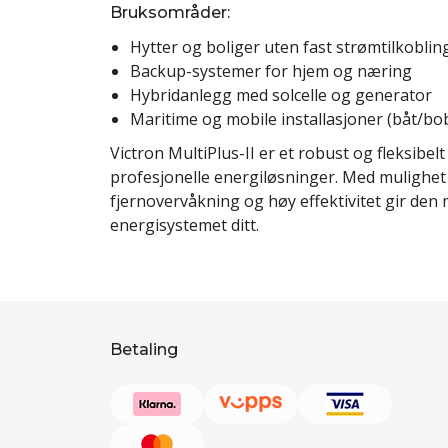
Bruksområder:
Hytter og boliger uten fast strømtilkoblin
Backup-systemer for hjem og næring
Hybridanlegg med solcelle og generator
Maritime og mobile installasjoner (båt/bob
Victron MultiPlus-II er et robust og fleksibel
profesjonelle energiløsninger. Med mulighet f
fjernovervåkning og høy effektivitet gir den
energisystemet ditt.
Betaling