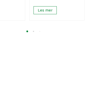
Les mer
Les mer