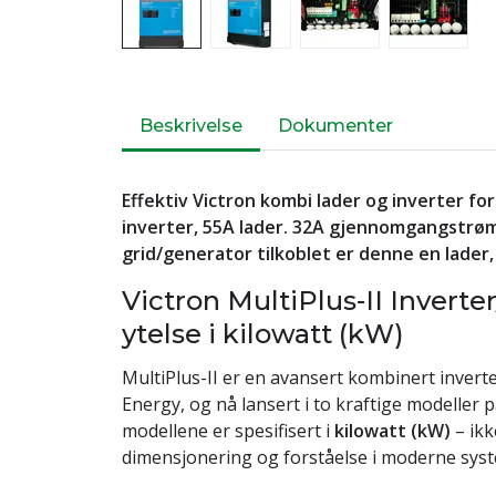
Beskrivelse
Dokumenter
Effektiv Victron kombi lader og inverter fo
inverter, 55A lader. 32A gjennomgangstrø
grid/generator tilkoblet er denne en lader,
Victron MultiPlus-II Invert
ytelse i kilowatt (kW)
MultiPlus-II er en avansert kombinert inverte
Energy, og nå lansert i to kraftige modeller 
modellene er spesifisert i
kilowatt (kW)
– ikk
dimensjonering og forståelse i moderne sys