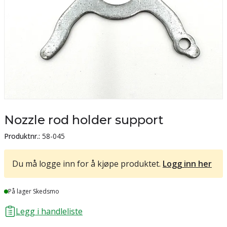
Nozzle rod holder support
Produktnr.:
58-045
Du må logge inn for å kjøpe produktet.
Logg inn her
Lager
På lager Skedsmo
Legg i handleliste