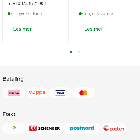
SLV10B/33B /100B
På lager Skedsmo
På lager Skedsmo
Les mer
Les mer
Betaling
Frakt