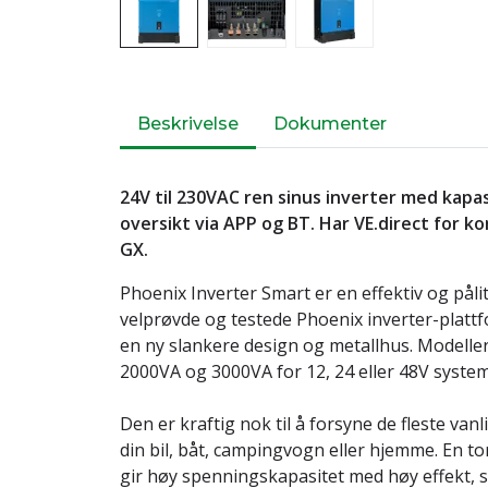
Beskrivelse
Dokumenter
24V til 230VAC ren sinus inverter med kapa
oversikt via APP og BT. Har VE.direct for 
GX.
Phoenix Inverter Smart er en effektiv og pålit
velprøvde og testede Phoenix inverter-plat
en ny slankere design og metallhus. Modeller 
2000VA og 3000VA for 12, 24 eller 48V system
Den er kraftig nok til å forsyne de fleste va
din bil, båt, campingvogn eller hjemme. En t
gir høy spenningskapasitet med høy effekt, s