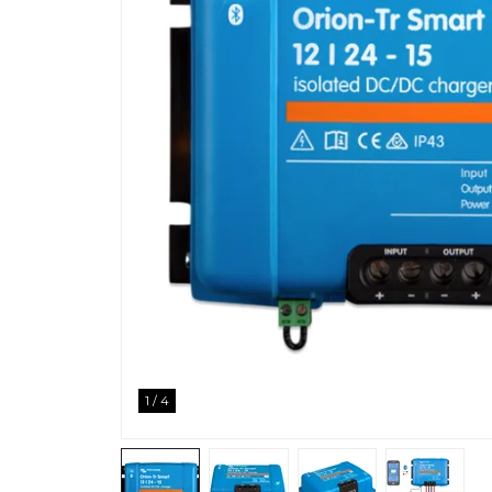
1
/
4