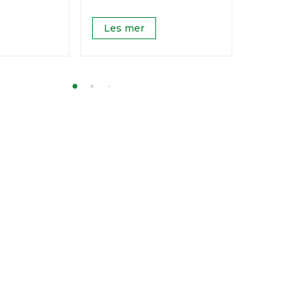
Les mer
Les mer