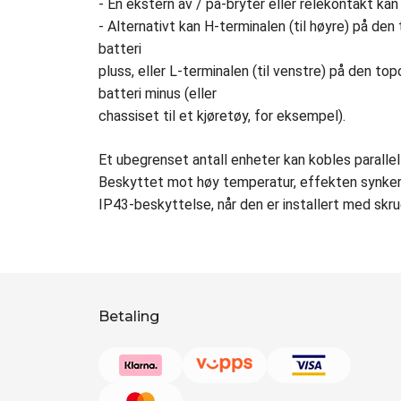
- En ekstern av / på-bryter eller relékontakt kan
- Alternativt kan H-terminalen (til høyre) på de
batteri
pluss, eller L-terminalen (til venstre) på den to
batteri minus (eller
chassiset til et kjøretøy, for eksempel).
Et ubegrenset antall enheter kan kobles parallel
Beskyttet mot høy temperatur, effekten synker
IP43-beskyttelse, når den er installert med sk
Betaling