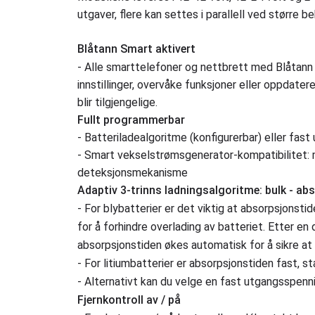
utgaver, flere kan settes i parallell ved større be
Blåtann Smart aktivert
- Alle smarttelefoner og nettbrett med Blåtann 
innstillinger, overvåke funksjoner eller oppdate
blir tilgjengelige.
Fullt programmerbar
- Batteriladealgoritme (konfigurerbar) eller fast
- Smart vekselstrømsgenerator-kompatibilitet: 
deteksjonsmekanisme
Adaptiv 3-trinns ladningsalgoritme: bulk - abs
- For blybatterier er det viktig at absorpsjonstid
for å forhindre overlading av batteriet. Etter en
absorpsjonstiden økes automatisk for å sikre at 
- For litiumbatterier er absorpsjonstiden fast, st
- Alternativt kan du velge en fast utgangsspenni
Fjernkontroll av / på