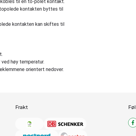
 kobles til en to-polet kontakt.
n topolede kontakten byttes til
polede kontakten kan skiftes til
t.
 ved høy temperatur.
rueklemmene orientert nedover.
Frakt
Føl