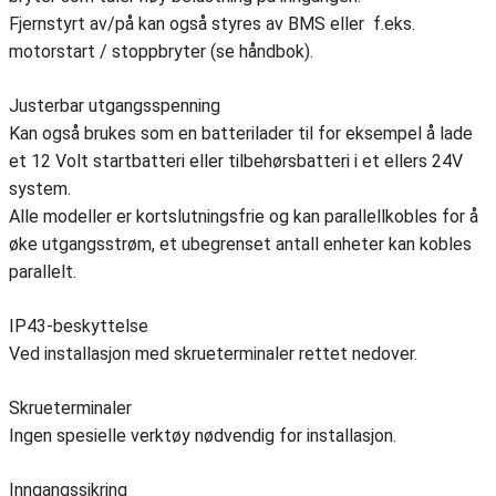
Fjernstyrt av/på kan også styres av BMS eller f.eks.
motorstart / stoppbryter (se håndbok).
Justerbar utgangsspenning
Kan også brukes som en batterilader til for eksempel å lade
et 12 Volt startbatteri eller tilbehørsbatteri i et ellers 24V
system.
Alle modeller er kortslutningsfrie og kan parallellkobles for å
øke utgangsstrøm, et ubegrenset antall enheter kan kobles
parallelt.
IP43-beskyttelse
Ved installasjon med skrueterminaler rettet nedover.
Skrueterminaler
Ingen spesielle verktøy nødvendig for installasjon.
Inngangssikring