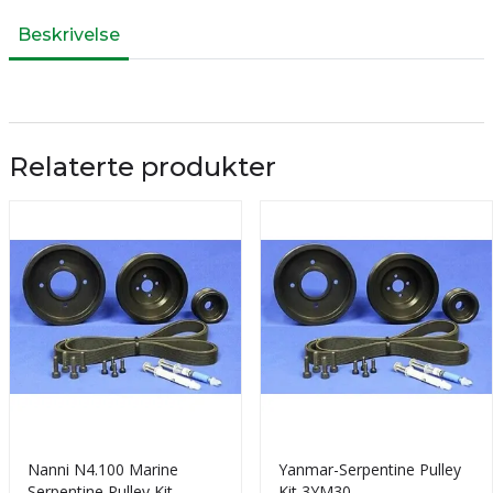
Beskrivelse
Relaterte produkter
Nanni N4.100 Marine
Yanmar-Serpentine Pulley
Serpentine Pulley Kit
Kit 3YM30