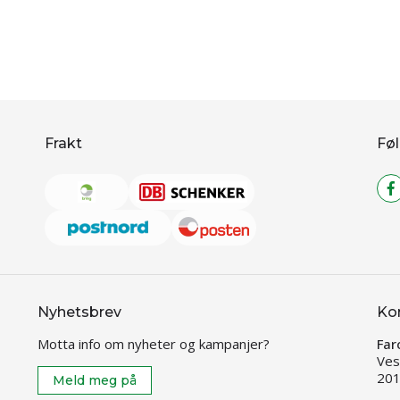
Frakt
Føl
Nyhetsbrev
Ko
Motta info om nyheter og kampanjer?
Far
Ves
201
Meld meg på