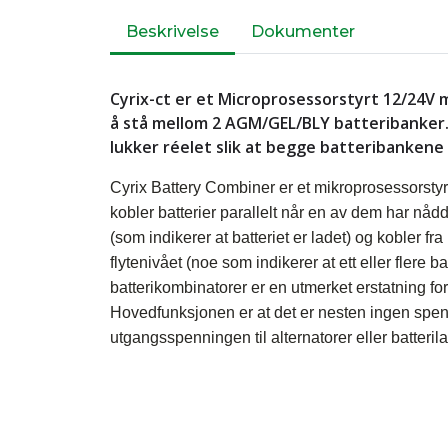
Beskrivelse
Dokumenter
Cyrix-ct er et Microprosessorstyrt 12/24V 
å stå mellom 2 AGM/GEL/BLY batteribanker. 
lukker réelet slik at begge batteribankene 
Cyrix Battery Combiner er et mikroprosessorstyr
kobler batterier parallelt når en av dem har nåd
(som indikerer at batteriet er ladet) og kobler 
flytenivået (noe som indikerer at ett eller flere bat
batterikombinatorer er en utmerket erstatning for
Hovedfunksjonen er at det er nesten ingen spenni
utgangsspenningen til alternatorer eller batteril