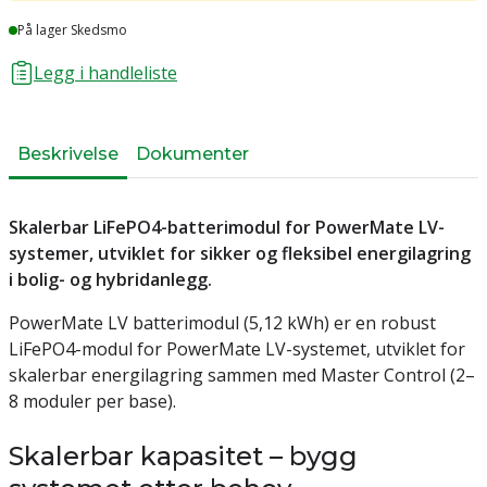
Lager
På lager Skedsmo
Legg i handleliste
Beskrivelse
Dokumenter
Skalerbar LiFePO4-batterimodul for PowerMate LV-
systemer, utviklet for sikker og fleksibel energilagring
i bolig- og hybridanlegg.
PowerMate LV batterimodul (5,12 kWh) er en robust
LiFePO4-modul for PowerMate LV-systemet, utviklet for
skalerbar energilagring sammen med Master Control (2–
8 moduler per base).
Skalerbar kapasitet – bygg