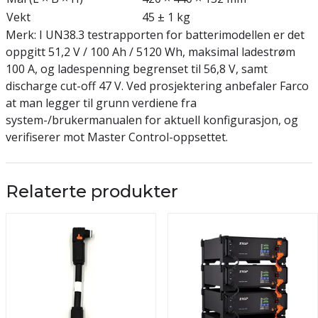
Vekt
45 ± 1 kg
Merk: I UN38.3 testrapporten for batterimodellen er det
oppgitt 51,2 V / 100 Ah / 5120 Wh, maksimal ladestrøm
100 A, og ladespenning begrenset til 56,8 V, samt
discharge cut-off 47 V. Ved prosjektering anbefaler Farco
at man legger til grunn verdiene fra
system-/brukermanualen for aktuell konfigurasjon, og
verifiserer mot Master Control-oppsettet.
Relaterte produkter