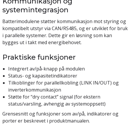
Kommunikasjon og
systemintegrasjon
Batterimodulene støtter kommunikasjon mot styring og
kompatibelt utstyr via CAN/RS485, og er utviklet for bruk
i parallelle systemer. Dette gir en løsning som kan
bygges ut i takt med energibehovet.
Praktiske funksjoner
Integrert av/på-knapp på modulen
Status- og kapasitetindikatorer
Tilkoblinger for parallellkobling (LINK IN/OUT) og
inverterkommunikasjon
Støtte for “dry contact” signal (for ekstern
status/varsling, avhengig av systemoppsett)
Grensesnitt og funksjoner som av/på, indikatorer og
porter er beskrevet i produktmanualen.