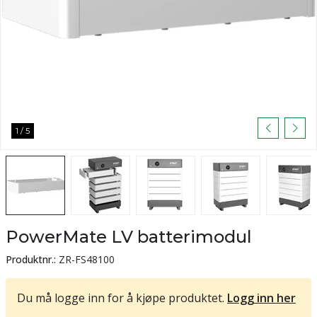
1
/
5
PowerMate LV batterimodul
Produktnr.:
ZR-FS48100
Du må logge inn for å kjøpe produktet.
Logg inn her