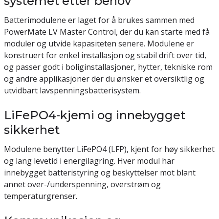
systemet etter behov
Batterimodulene er laget for å brukes sammen med
PowerMate LV Master Control, der du kan starte med få
moduler og utvide kapasiteten senere. Modulene er
konstruert for enkel installasjon og stabil drift over tid,
og passer godt i boliginstallasjoner, hytter, tekniske rom
og andre applikasjoner der du ønsker et oversiktlig og
utvidbart lavspenningsbatterisystem.
LiFePO4-kjemi og innebygget
sikkerhet
Modulene benytter LiFePO4 (LFP), kjent for høy sikkerhet
og lang levetid i energilagring. Hver modul har
innebygget batteristyring og beskyttelser mot blant
annet over-/underspenning, overstrøm og
temperaturgrenser.