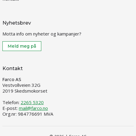
Nyhetsbrev
Motta info om nyheter og kampanjer?
Meld meg på
Kontakt
Farco AS
Vestvollveien 32G
2019 Skedsmokorset
Telefon:
2265 5320
E-post:
mail@farco.no
Org.nr: 984776691 MVA