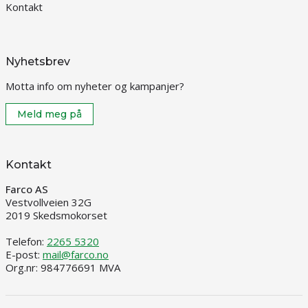
Kontakt
Nyhetsbrev
Motta info om nyheter og kampanjer?
Meld meg på
Kontakt
Farco AS
Vestvollveien 32G
2019 Skedsmokorset
Telefon:
2265 5320
E-post:
mail@farco.no
Org.nr: 984776691 MVA