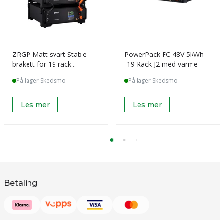
ZRGP Matt svart Stable
PowerPack FC 48V 5kWh
brakett for 19 rack
-19 Rack J2 med varme
batterier (2 stk
På lager Skedsmo
På lager Skedsmo
Les mer
Les mer
Betaling