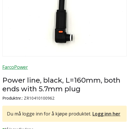
FarcoPower
Power line, black, L=160mm, both
ends with 5.7mm plug
Produktnr.:
ZR10410100962
Du må logge inn for å kjøpe produktet.
Logg inn her
Lager