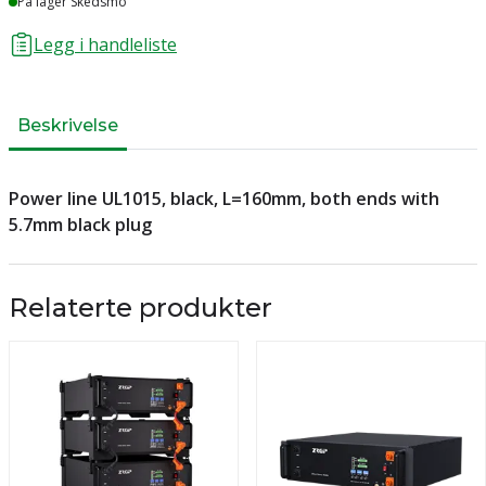
På lager Skedsmo
Legg i handleliste
Beskrivelse
Power line UL1015, black, L=160mm, both ends with
5.7mm black plug
Relaterte produkter