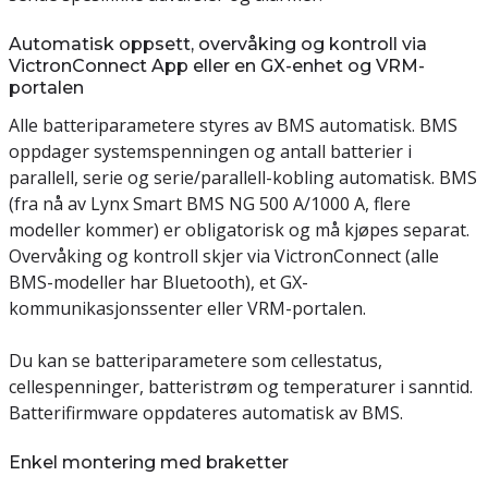
Automatisk oppsett, overvåking og kontroll via
VictronConnect App eller en GX-enhet og VRM-
portalen
Alle batteriparametere styres av BMS automatisk. BMS
oppdager systemspenningen og antall batterier i
parallell, serie og serie/parallell-kobling automatisk. BMS
(fra nå av Lynx Smart BMS NG 500 A/1000 A, flere
modeller kommer) er obligatorisk og må kjøpes separat.
Overvåking og kontroll skjer via VictronConnect (alle
BMS-modeller har Bluetooth), et GX-
kommunikasjonssenter eller VRM-portalen.
Du kan se batteriparametere som cellestatus,
cellespenninger, batteristrøm og temperaturer i sanntid.
Batterifirmware oppdateres automatisk av BMS.
Enkel montering med braketter