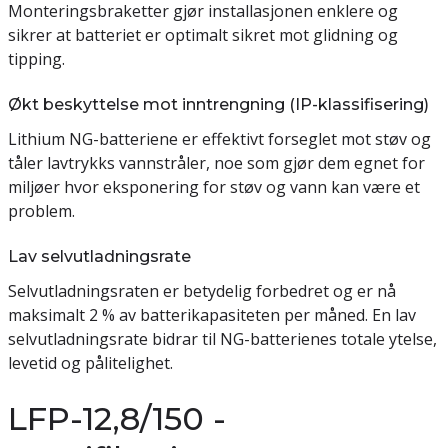
Monteringsbraketter gjør installasjonen enklere og
sikrer at batteriet er optimalt sikret mot glidning og
tipping.
Økt beskyttelse mot inntrengning (IP-klassifisering)
Lithium NG-batteriene er effektivt forseglet mot støv og
tåler lavtrykks vannstråler, noe som gjør dem egnet for
miljøer hvor eksponering for støv og vann kan være et
problem.
Lav selvutladningsrate
Selvutladningsraten er betydelig forbedret og er nå
maksimalt 2 % av batterikapasiteten per måned. En lav
selvutladningsrate bidrar til NG-batterienes totale ytelse,
levetid og pålitelighet.
LFP-12,8/150 -