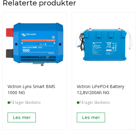
Relaterte produkter
Victron Lynx Smart BMS
Victron LiFePO4 Battery
1000 NG
12,8V/200Ah NG
På lager Skedsmo
På lager Skedsmo
Les mer
Les mer